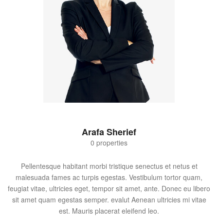
Arafa Sherief
0 properties
Pellentesque habitant morbi tristique senectus et netus et
malesuada fames ac turpis egestas. Vestibulum tortor quam,
feugiat vitae, ultricies eget, tempor sit amet, ante. Donec eu libero
sit amet quam egestas semper. evalut Aenean ultricies mi vitae
est. Mauris placerat eleifend leo.