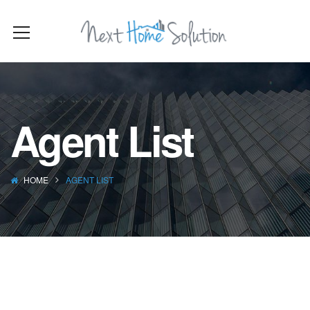
Agent List
HOME
AGENT LIST