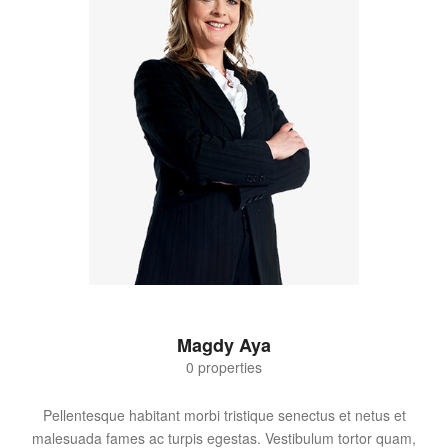
Magdy Aya
0 properties
Pellentesque habitant morbi tristique senectus et netus et
malesuada fames ac turpis egestas. Vestibulum tortor quam,